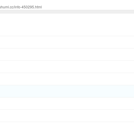
/info-450295.html