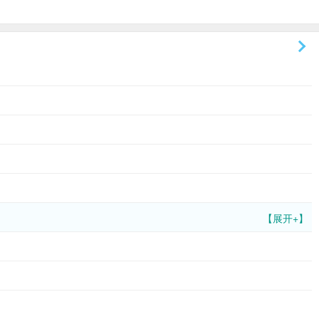
【展开+】