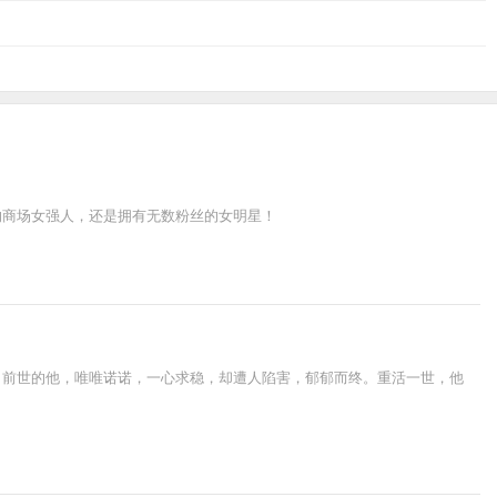
的商场女强人，还是拥有无数粉丝的女明星！
。前世的他，唯唯诺诺，一心求稳，却遭人陷害，郁郁而终。重活一世，他