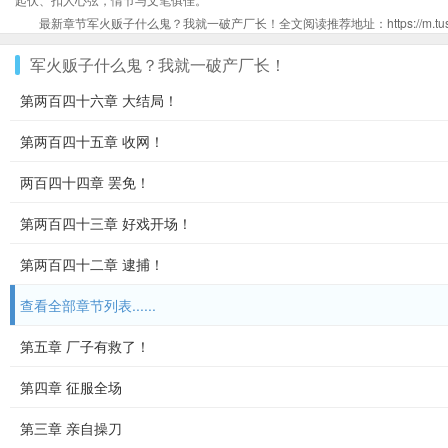
最新章节军火贩子什么鬼？我就一破产厂长！全文阅读推荐地址：https://m.tushumi.cc
军火贩子什么鬼？我就一破产厂长！
第两百四十六章 大结局！
第两百四十五章 收网！
两百四十四章 罢免！
第两百四十三章 好戏开场！
第两百四十二章 逮捕！
查看全部章节列表......
第五章 厂子有救了！
第四章 征服全场
第三章 亲自操刀