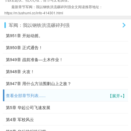
最新章节军阀：我以钢铁洪流碾碎列强全文阅读推荐地址：
https://m.tushumi.cc/info-414301.html
军阀：我以钢铁洪流碾碎列强
第951章 开始动摇。
第950章 正式通告！
第949章 战前准备—土木作业！
第948章 火攻！
第947章 用什么方法围剿山上之敌？
查看全部章节列表......
【展开+】
第5章 华起公司飞速发展
第4章 军校风云